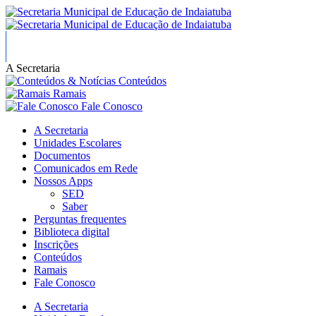
A Secretaria
Conteúdos
Ramais
Fale Conosco
A Secretaria
Unidades Escolares
Documentos
Comunicados em Rede
Nossos Apps
SED
Saber
Perguntas frequentes
Biblioteca digital
Inscrições
Conteúdos
Ramais
Fale Conosco
A Secretaria