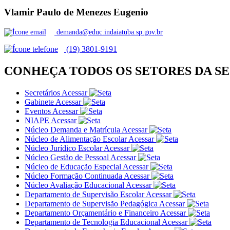
Vlamir Paulo de Menezes Eugenio
demanda@educ.indaiatuba.sp.gov.br
(19) 3801-9191
CONHEÇA TODOS OS SETORES DA S
Secretários
Acessar
Gabinete
Acessar
Eventos
Acessar
NIAPE
Acessar
Núcleo Demanda e Matrícula
Acessar
Núcleo de Alimentação Escolar
Acessar
Núcleo Jurídico Escolar
Acessar
Núcleo Gestão de Pessoal
Acessar
Núcleo de Educação Especial
Acessar
Núcleo Formação Continuada
Acessar
Núcleo Avaliação Educacional
Acessar
Departamento de Supervisão Escolar
Acessar
Departamento de Supervisão Pedagógica
Acessar
Departamento Orçamentário e Financeiro
Acessar
Departamento de Tecnologia Educacional
Acessar