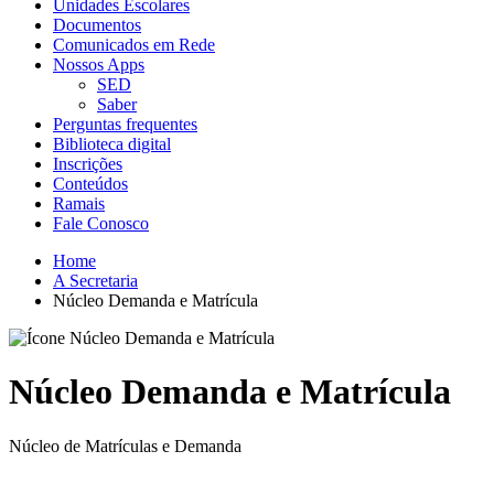
Unidades Escolares
Documentos
Comunicados em Rede
Nossos Apps
SED
Saber
Perguntas frequentes
Biblioteca digital
Inscrições
Conteúdos
Ramais
Fale Conosco
Home
A Secretaria
Núcleo Demanda e Matrícula
Núcleo Demanda e Matrícula
Núcleo de Matrículas e Demanda