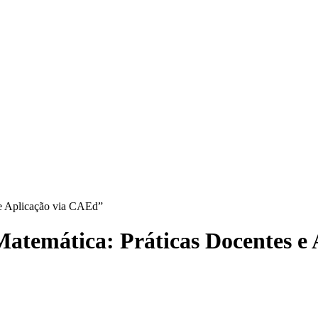
 e Aplicação via CAEd”
atemática: Práticas Docentes e