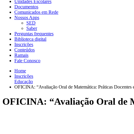
Unidades Escolares
Documentos
Comunicados em Rede
Nossos Apps
SED
Saber
Perguntas frequentes
Biblioteca digital
Inscrições
Conteúdos
Ramais
Fale Conosco
Home
Inscrições
Educação
OFICINA: “Avaliação Oral de Matemática: Práticas Docentes
OFICINA: “Avaliação Oral de M