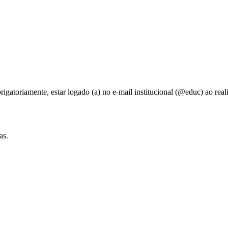
rigatoriamente, estar logado (a) no e-mail institucional (@educ) ao real
as.