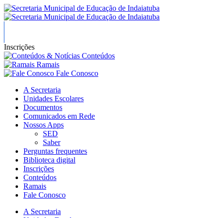
Inscrições
Conteúdos
Ramais
Fale Conosco
A Secretaria
Unidades Escolares
Documentos
Comunicados em Rede
Nossos Apps
SED
Saber
Perguntas frequentes
Biblioteca digital
Inscrições
Conteúdos
Ramais
Fale Conosco
A Secretaria