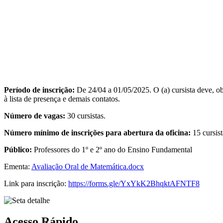
Período de inscrição:
De 24/04 a 01/05/2025. O (a) cursista deve, ob
à lista de presença e demais contatos.
Número de vagas:
30 cursistas.
Número mínimo de inscrições para abertura da oficina:
15 cursist
Público:
Professores do 1º e 2º ano do Ensino Fundamental
Ementa:
Avaliação Oral de Matemática.docx
Link para inscrição:
https://forms.gle/YxYkK2BhqktAFNTF8
Acesso Rápido