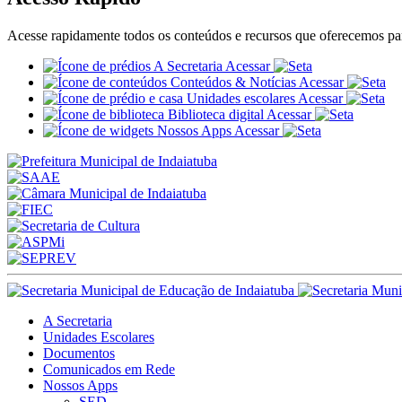
Acesse rapidamente todos os conteúdos e recursos que oferecemos para
A Secretaria
Acessar
Conteúdos & Notícias
Acessar
Unidades escolares
Acessar
Biblioteca digital
Acessar
Nossos Apps
Acessar
A Secretaria
Unidades Escolares
Documentos
Comunicados em Rede
Nossos Apps
SED