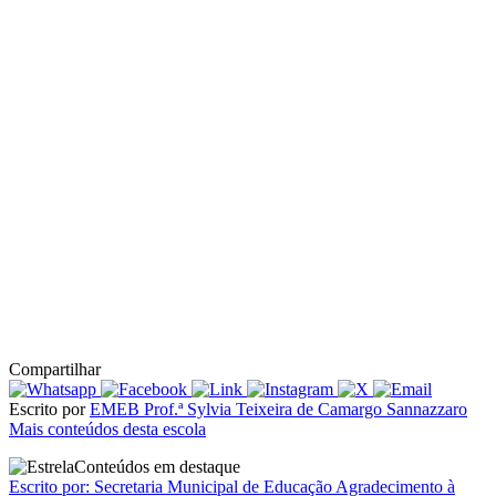
Compartilhar
Escrito por
EMEB Prof.ª Sylvia Teixeira de Camargo Sannazzaro
Mais conteúdos desta escola
Conteúdos em destaque
Escrito por: Secretaria Municipal de Educação
Agradecimento à