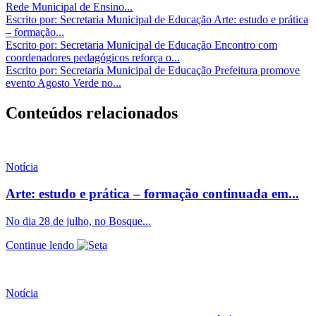
Rede Municipal de Ensino...
Escrito por: Secretaria Municipal de Educação
Arte: estudo e prática
– formação...
Escrito por: Secretaria Municipal de Educação
Encontro com
coordenadores pedagógicos reforça o...
Escrito por: Secretaria Municipal de Educação
Prefeitura promove
evento Agosto Verde no...
Conteúdos relacionados
Notícia
Arte: estudo e prática – formação continuada em...
No dia 28 de julho, no Bosque...
Continue lendo
Notícia