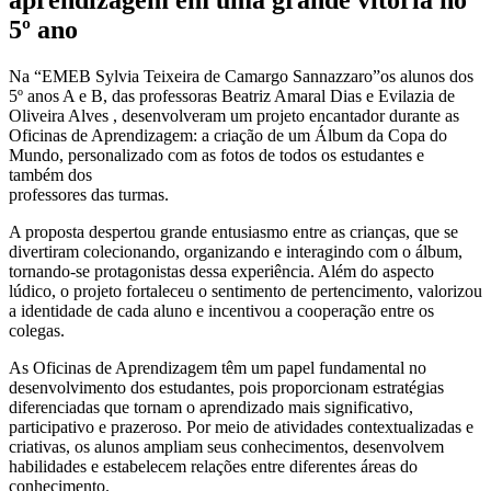
5º ano
Na “EMEB Sylvia Teixeira de Camargo Sannazzaro”os alunos dos
5º anos A e B, das professoras Beatriz Amaral Dias e Evilazia de
Oliveira Alves , desenvolveram um projeto encantador durante as
Oficinas de Aprendizagem: a criação de um Álbum da Copa do
Mundo, personalizado com as fotos de todos os estudantes e
também dos
professores das turmas.
A proposta despertou grande entusiasmo entre as crianças, que se
divertiram colecionando, organizando e interagindo com o álbum,
tornando-se protagonistas dessa experiência. Além do aspecto
lúdico, o projeto fortaleceu o sentimento de pertencimento, valorizou
a identidade de cada aluno e incentivou a cooperação entre os
colegas.
As Oficinas de Aprendizagem têm um papel fundamental no
desenvolvimento dos estudantes, pois proporcionam estratégias
diferenciadas que tornam o aprendizado mais significativo,
participativo e prazeroso. Por meio de atividades contextualizadas e
criativas, os alunos ampliam seus conhecimentos, desenvolvem
habilidades e estabelecem relações entre diferentes áreas do
conhecimento.