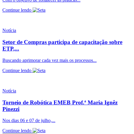
Continue lendo
Notícia
Setor de Compras participa de capacitação sobre
ETP,...
Buscando aprimorar cada vez mais os processos...
Continue lendo
Notícia
Torneio de Robótica EMEB Prof.ª Maria Ignêz
Pinezzi
Nos dias 06 e 07 de julho,...
Continue lendo