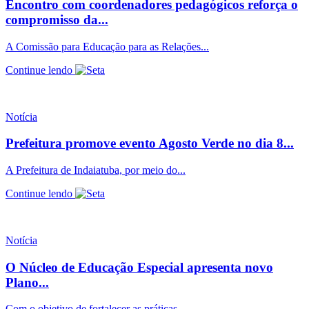
Encontro com coordenadores pedagógicos reforça o
compromisso da...
A Comissão para Educação para as Relações...
Continue lendo
Notícia
Prefeitura promove evento Agosto Verde no dia 8...
A Prefeitura de Indaiatuba, por meio do...
Continue lendo
Notícia
O Núcleo de Educação Especial apresenta novo
Plano...
Com o objetivo de fortalecer as práticas...